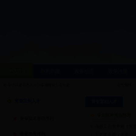
网站首页
机构职能
政务动态
政策法规
欢迎访问龙泉市人力社保局网站！今天是：
天气预报：
青瓷宝剑人才
青瓷宝剑人才
专业技术资格序列
专业技术资格序列
高级工艺美术师（青
荣誉称号序列
工艺美术师（青瓷）