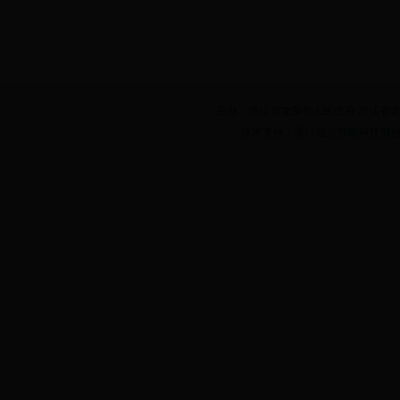
主办：浙江省龙泉市人民政府 浙江省龙泉市人
技术支持：浙江红点智能科技股份有限