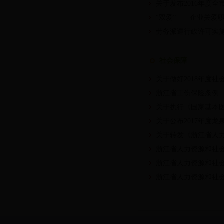
关于发布2016年度
“双爱”——企业关爱
劳务派遣行政许可实
社会保障
关于做好2018年度
浙江省工伤保险条例
关于执行《国家基本医
关于公布2017年度
关于转发《浙江省人力
浙江省人力资源和社会
浙江省人力资源和社
浙江省人力资源和社