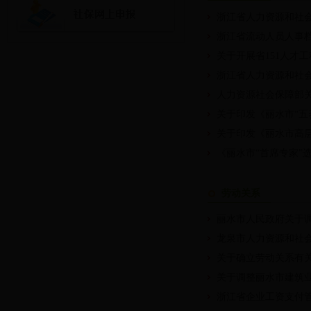
浙江省人力资源和社
浙江省流动人员人事
关于开展省151人才
浙江省人力资源和社会
人力资源社会保障部
关于印发《丽水市“五
关于印发《丽水市高
《丽水市“首席专家”
劳动关系
丽水市人民政府关于
龙泉市人力资源和社会
关于确立劳动关系有
关于调整丽水市建筑
浙江省企业工资支付