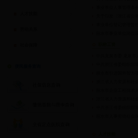
事业单位人事管理条
人才技能
关于印发〈浙江省公务
事业单位登记管理暂
劳动关系
丽水市事业单位岗位设
职称工资
社会保障
中共龙泉市委 龙泉市
中共浙江省委组织部
便民服务查询
丽水市引进国外智力项
浙江省人力资源和社会
丽水市企业工程技术
浙江省人力资源和社
中共浙江省委组织部
丽水市人事劳动社会
人才技能