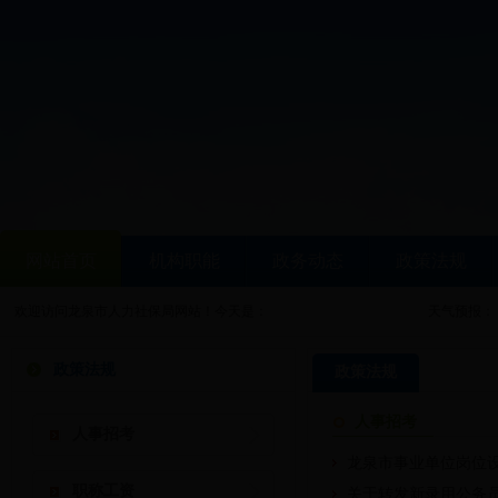
网站首页
机构职能
政务动态
政策法规
欢迎访问龙泉市人力社保局网站！今天是：
天气预报：
政策法规
政策法规
人事招考
人事招考
龙泉市事业单位岗位
职称工资
关于转发新录用公务